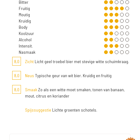
Bitter
Fruitig
Moutig
Kruidig
Body
Koolzuur
Alcohol
Intensit.
Nasmaak
8,0
Zicht
Licht geel troebel bier met stevige witte schuimkraag.
8,0
Neus
Typische geur van wit bier. Kruidig en fruitig
8,0
Smaak
Zo als een witte moet smaken, tonen van banaan,
mout, citrus en koriander
Spijssuggestie
Lichte groenten schotels.