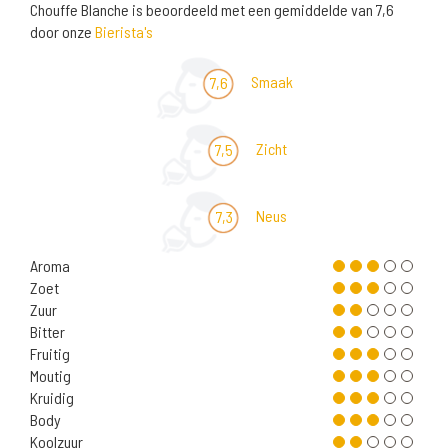
Chouffe Blanche is beoordeeld met een gemiddelde van 7,6
door onze
Bierista's
Smaak
7,6
Zicht
7,5
Neus
7,3
Aroma
Zoet
Zuur
Bitter
Fruitig
Moutig
Kruidig
Body
Koolzuur