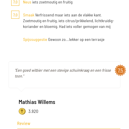
7,0
Neus
iets zoetmoutig en fruitig
7,0
Smaak
Verfrissend maar iets aan de vlakke kant.
Zoetmoutig en fruitig, iets citrus/prikkelend, lichtkruidig-
koriander en bloemig. Had iets voller gemogen van mij
Spijssuggestie
Gewoon zo....lekker op een terrasje
7,5
"Een goed witbier met een stevige schuimkraag en een frisse
toon."
Mathias Willems
3.920
Review