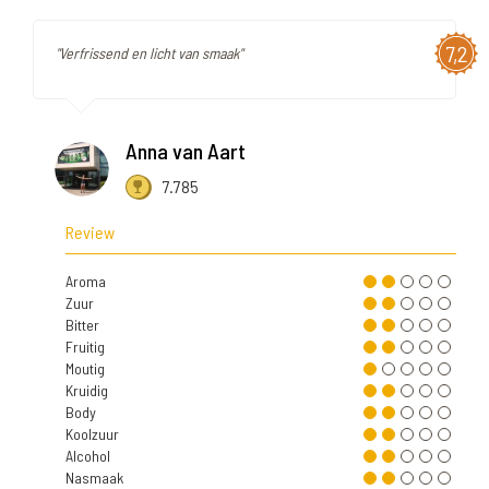
7,2
"Verfrissend en licht van smaak"
Anna van Aart
7.785
Review
Aroma
Zuur
Bitter
Fruitig
Moutig
Kruidig
Body
Koolzuur
Alcohol
Nasmaak