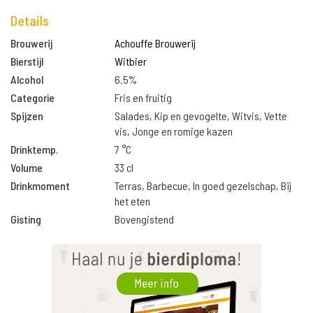
Details
Brouwerij
Achouffe Brouwerij
Bierstijl
Witbier
Alcohol
6.5%
Categorie
Fris en fruitig
Spijzen
Salades, Kip en gevogelte, Witvis, Vette
vis, Jonge en romige kazen
Drinktemp.
7 °C
Volume
33 cl
Drinkmoment
Terras, Barbecue, In goed gezelschap, Bij
het eten
Gisting
Bovengistend