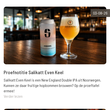
03-08-26
Proefnotitie Salikatt Even Keel
Salikatt Even Keel is een New England Double IPA uit Noorwegen.
Kunnen ze daar fruitige hopbommen brouwen? Op de proeftafel
ermee!
Verder lezen