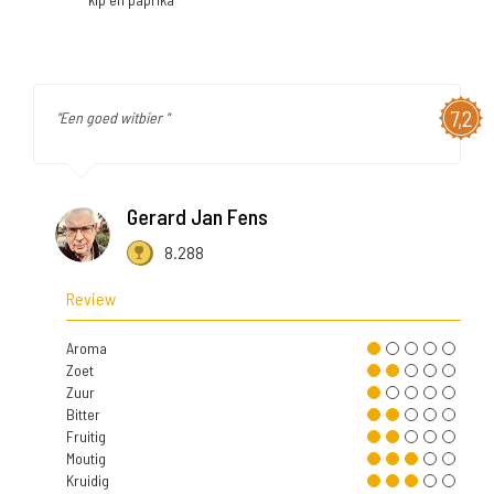
7,2
"Een goed witbier "
Gerard Jan Fens
8.288
Review
Aroma
Zoet
Zuur
Bitter
Fruitig
Moutig
Kruidig