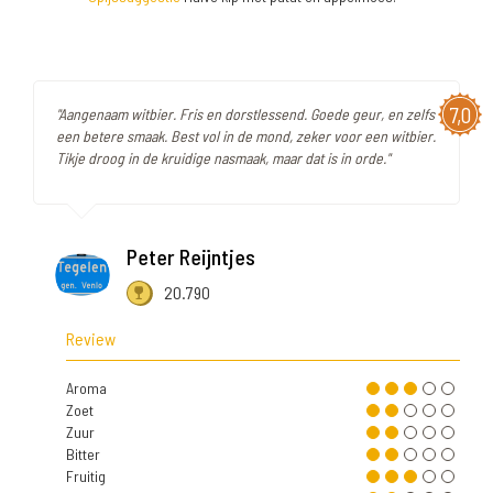
7,0
"Aangenaam witbier. Fris en dorstlessend. Goede geur, en zelfs
een betere smaak. Best vol in de mond, zeker voor een witbier.
Tikje droog in de kruidige nasmaak, maar dat is in orde."
Peter Reijntjes
20.790
Review
Aroma
Zoet
Zuur
Bitter
Fruitig