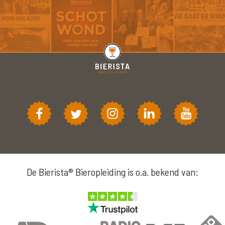
De Bierista® Bieropleiding is o.a. bekend van: