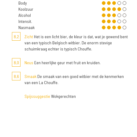
Body
Koolzuur
Alcohol
Intensit.
Nasmaak
8,2
Zicht
Het is een licht bier, de kleur is dat, wat je gewend bent
van een typisch Belgisch witbier. De enorm stevige
schuimkraag echter is typisch Chouffe.
8,0
Neus
Een heerlijke geur met fruit en kruiden.
8,6
Smaak
De smaak van een goed witbier met de kenmerken
van een La Chouffe.
Spijssuggestie
Wokgerechten