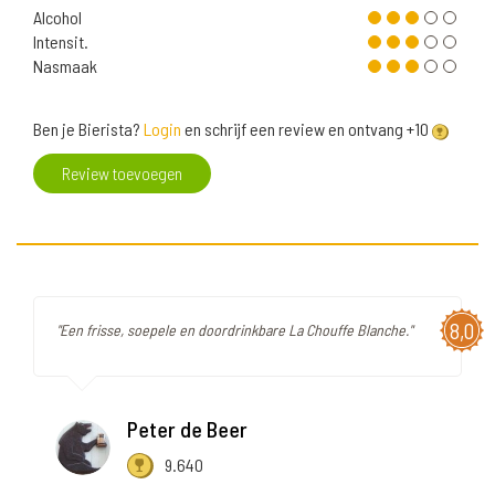
Alcohol
Intensit.
Nasmaak
Ben je Bierista?
Login
en schrijf een review en ontvang +10
Review toevoegen
8,0
"Een frisse, soepele en doordrinkbare La Chouffe Blanche."
Peter de Beer
9.640