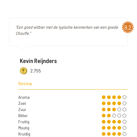
8,2
"Een goed witbier met de typische kenmerken van een goede
Chouffe."
Kevin Reijnders
2.755
Review
Aroma
Zoet
Zuur
Bitter
Fruitig
Moutig
Kruidig