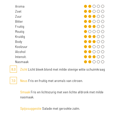
Aroma
Zoet
Zuur
Bitter
Fruitig
Moutig
Kruidig
Body
Koolzuur
Alcohol
Intensit.
Nasmaak
8,0
Zicht
Licht bleek blond met milde stevige witte schuimkraag
7,0
Neus
Fris en fruitig met aroma’s van citroen.
Smaak
Fris en lichtvzurig met een lichte afdronk met milde
nasmaak.
Spijssuggestie
Salade met gerookte zalm.