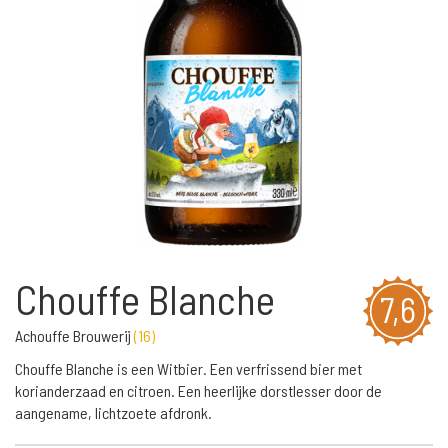
Chouffe Blanche
7,6
Achouffe Brouwerij
(
16
)
Chouffe Blanche is een Witbier. Een verfrissend bier met
korianderzaad en citroen. Een heerlijke dorstlesser door de
aangename, lichtzoete afdronk.