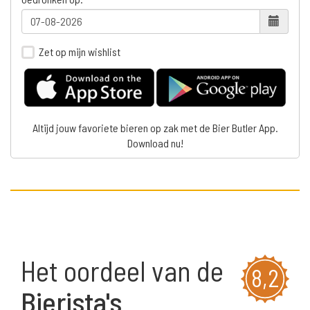
Zet op mijn wishlist
Altijd jouw favoriete bieren op zak met de Bier Butler App.
Download nu!
Het oordeel van de
8,2
Bierista's