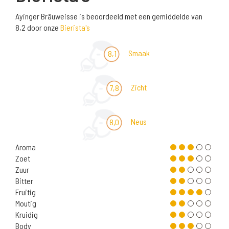
Ayinger Bräuweisse is beoordeeld met een gemiddelde van
8,2 door onze
Bierista's
Smaak
8,1
Zicht
7,8
Neus
8,0
Aroma
Zoet
Zuur
Bitter
Fruitig
Moutig
Kruidig
Body