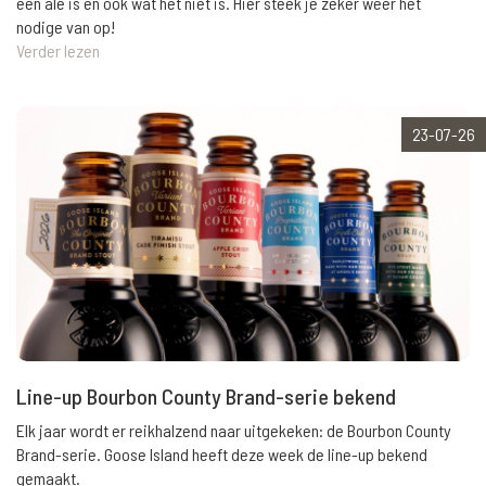
een ale is en ook wat het niet is. Hier steek je zeker weer het
nodige van op!
Verder lezen
23-07-26
Line-up Bourbon County Brand-serie bekend
Elk jaar wordt er reikhalzend naar uitgekeken: de Bourbon County
Brand-serie. Goose Island heeft deze week de line-up bekend
gemaakt.