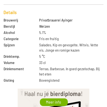
Details
Brouwerij
Privatbrauerei Ayinger
Bierstijl
Weizen
Alcohol
5.1%
Categorie
Fris en fruitig
Spijzen
Salades, Kip en gevogelte, Witvis, Vette
vis, Jonge en romige kazen
Drinktemp.
5 °C
Volume
33 cl
Drinkmoment
Terras, Barbecue, In goed gezelschap, Bij
het eten
Gisting
Bovengistend