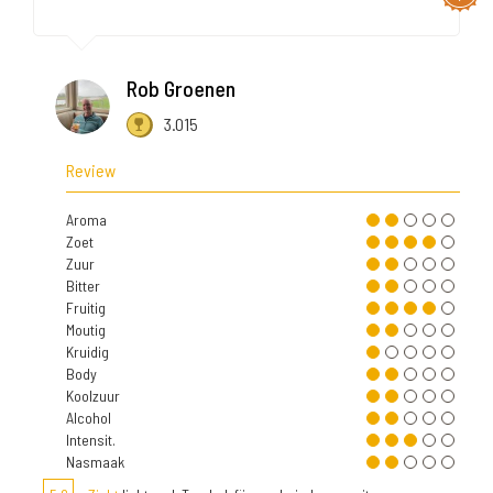
Rob Groenen
3.015
Review
Aroma
Zoet
Zuur
Bitter
Fruitig
Moutig
Kruidig
Body
Koolzuur
Alcohol
Intensit.
Nasmaak