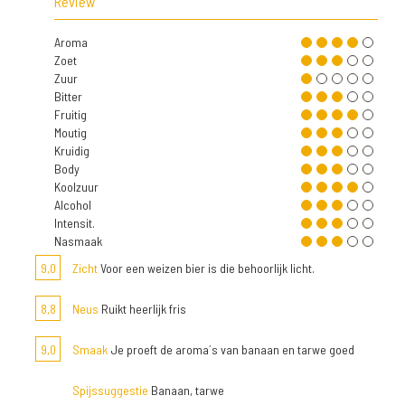
Review
Aroma
Zoet
Zuur
Bitter
Fruitig
Moutig
Kruidig
Body
Koolzuur
Alcohol
Intensit.
Nasmaak
9,0
Zicht
Voor een weizen bier is die behoorlijk licht.
8,8
Neus
Ruikt heerlijk fris
9,0
Smaak
Je proeft de aroma´s van banaan en tarwe goed
Spijssuggestie
Banaan, tarwe