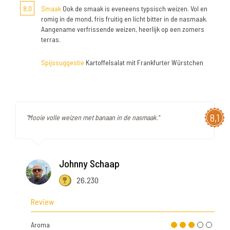
8,0
Smaak
Ook de smaak is eveneens typsisch weizen. Vol en
romig in de mond, fris fruitig en licht bitter in de nasmaak.
Aangename verfrissende weizen, heerlijk op een zomers
terras.
Spijssuggestie
Kartoffelsalat mit Frankfurter Würstchen
8,1
"Mooie volle weizen met banaan in de nasmaak."
Johnny Schaap
26.230
Review
Aroma