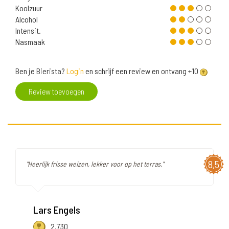
Koolzuur
Alcohol
Intensit.
Nasmaak
Ben je Bierista?
Login
en schrijf een review en ontvang +10
Review toevoegen
8,5
"Heerlijk frisse weizen, lekker voor op het terras."
Lars Engels
2.730