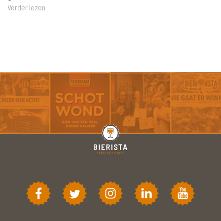
Verder lezen