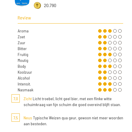
20.790
Review
Aroma
Zoet
Zuur
Bitter
Fruitig
Moutig
Body
Koolzuur
Alcohol
Intensit.
Nasmaak
7,0
Zicht
Licht troebel, licht geel bier, met een flinke witte
schuimkraag van fijn schuim die goed overeind blijft staan.
7,5
Neus
Typische Weizen qua geur, gewoon niet meer woorden
aan besteden.