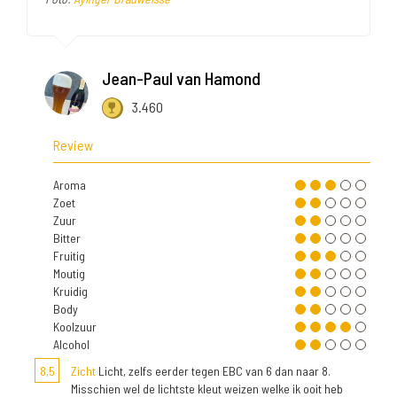
Jean-Paul van Hamond
3.460
Review
Aroma
Zoet
Zuur
Bitter
Fruitig
Moutig
Kruidig
Body
Koolzuur
Alcohol
8,5
Zicht
Licht, zelfs eerder tegen EBC van 6 dan naar 8.
Misschien wel de lichtste kleut weizen welke ik ooit heb