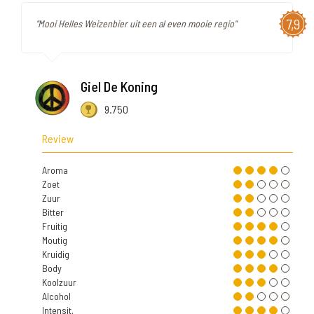
7,9
"Mooi Helles Weizenbier uit een al even mooie regio"
Giel De Koning
9.750
Review
Aroma
Zoet
Zuur
Bitter
Fruitig
Moutig
Kruidig
Body
Koolzuur
Alcohol
Intensit.