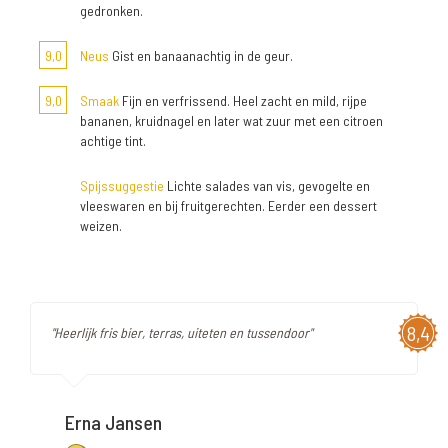
gedronken.
9,0
Neus
Gist en banaanachtig in de geur.
9,0
Smaak
Fijn en verfrissend. Heel zacht en mild, rijpe
bananen, kruidnagel en later wat zuur met een citroen
achtige tint.
Spijssuggestie
Lichte salades van vis, gevogelte en
vleeswaren en bij fruitgerechten. Eerder een dessert
weizen.
8,4
"Heerlijk fris bier, terras, uiteten en tussendoor"
Erna Jansen