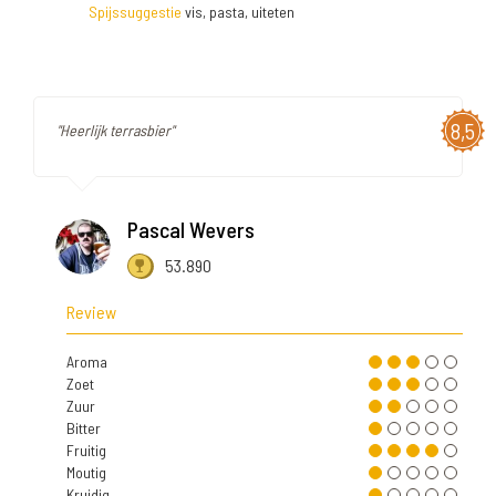
Spijssuggestie
vis, pasta, uiteten
8,5
"Heerlijk terrasbier"
Pascal Wevers
53.890
Review
Aroma
Zoet
Zuur
Bitter
Fruitig
Moutig
Kruidig