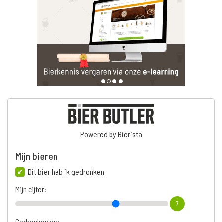
Powered by Bierista
Mijn bieren
Dit bier heb ik gedronken
Mijn cijfer:
7
Gedronken op: