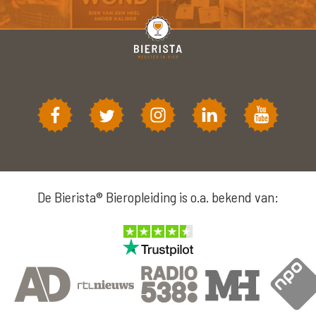
De Bierista® Bieropleiding is o.a. bekend van: