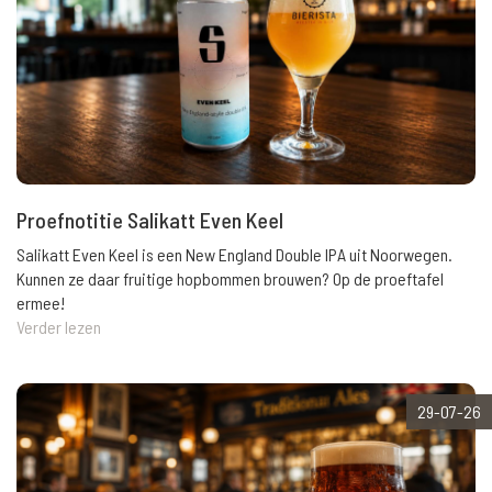
Proefnotitie Salikatt Even Keel
Salikatt Even Keel is een New England Double IPA uit Noorwegen.
Kunnen ze daar fruitige hopbommen brouwen? Op de proeftafel
ermee!
Verder lezen
29-07-26