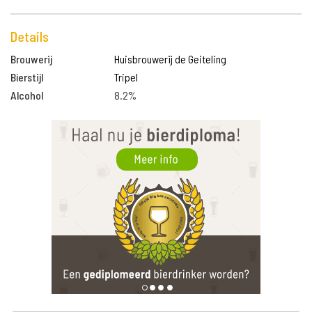
Details
Brouwerij
Huisbrouwerij de Geiteling
Bierstijl
Tripel
Alcohol
8.2%