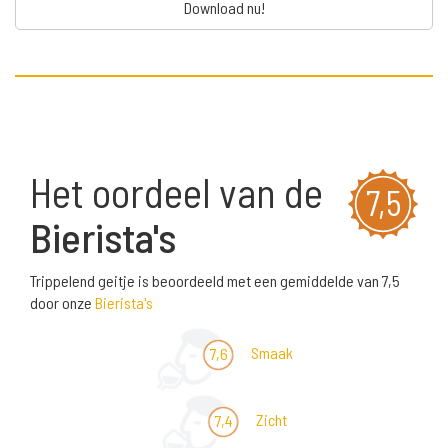
Download nu!
Het oordeel van de
7,5
Bierista's
Trippelend geitje is beoordeeld met een gemiddelde van 7,5
door onze
Bierista's
Smaak
7,6
Zicht
7,4