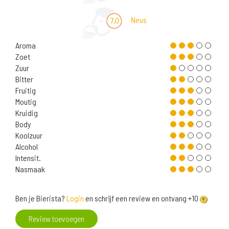
Neus
7,0
Aroma
Zoet
Zuur
Bitter
Fruitig
Moutig
Kruidig
Body
Koolzuur
Alcohol
Intensit.
Nasmaak
Ben je Bierista?
Login
en schrijf een review en ontvang +10
Review toevoegen