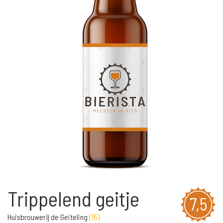
Trippelend geitje
7,5
Huisbrouwerij de Geiteling
(
15
)