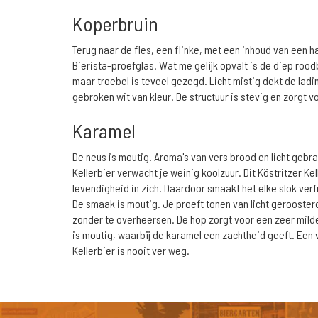
Koperbruin
Terug naar de fles, een flinke, met een inhoud van een hal
Bierista-proefglas. Wat me gelijk opvalt is de diep roodb
maar troebel is teveel gezegd. Licht mistig dekt de lad
gebroken wit van kleur. De structuur is stevig en zorgt
Karamel
De neus is moutig. Aroma's van vers brood en licht gebr
Kellerbier verwacht je weinig koolzuur. Dit Köstritzer Ke
levendigheid in zich. Daardoor smaakt het elke slok verf
De smaak is moutig. Je proeft tonen van licht gerooster
zonder te overheersen. De hop zorgt voor een zeer milde
is moutig, waarbij de karamel een zachtheid geeft. Een 
Kellerbier is nooit ver weg.