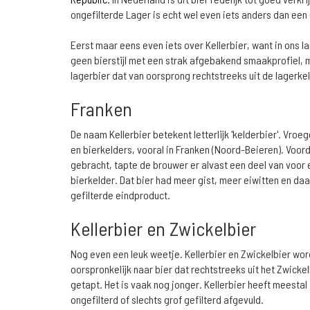
ongefilterde Lager is echt wel even iets anders dan een
Eerst maar eens even iets over Kellerbier, want in ons la
geen bierstijl met een strak afgebakend smaakprofiel,
lagerbier dat van oorsprong rechtstreeks uit de lagerk
Franken
De naam Kellerbier betekent letterlijk 'kelderbier'. Vroe
en bierkelders, vooral in Franken (Noord-Beieren). Voor
gebracht, tapte de brouwer er alvast een deel van voor
bierkelder. Dat bier had meer gist, meer eiwitten en daa
gefilterde eindproduct.
Kellerbier en Zwickelbier
Nog even een leuk weetje. Kellerbier en Zwickelbier wor
oorspronkelijk naar bier dat rechtstreeks uit het Zwicke
getapt. Het is vaak nog jonger. Kellerbier heeft meestal
ongefilterd of slechts grof gefilterd afgevuld.