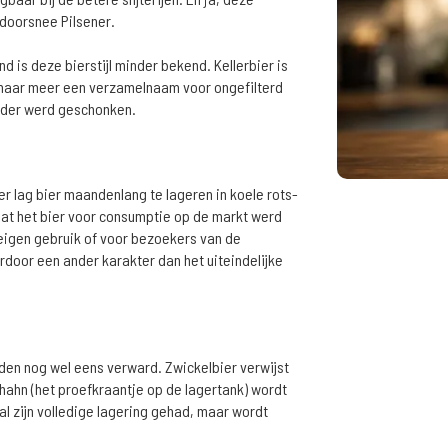
 doorsnee Pilsener.
nd is deze bierstijl minder bekend. Kellerbier is
 maar meer een verzamelnaam voor ongefilterd
elder werd geschonken.
ger lag bier maandenlang te lageren in koele rots-
dat het bier voor consumptie op de markt werd
 eigen gebruik of voor bezoekers van de
rdoor een ander karakter dan het uiteindelijke
den nog wel eens verward. Zwickelbier verwijst
lhahn (het proefkraantje op de lagertank) wordt
 al zijn volledige lagering gehad, maar wordt