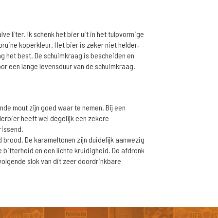
ve liter. Ik schenk het bier uit in het tulpvormige
ruine koperkleur. Het bier is zeker niet helder,
ing het best. De schuimkraag is bescheiden en
 voor een lange levensduur van de schuimkraag.
ande mout zijn goed waar te nemen. Bij een
llerbier heeft wel degelijk een zekere
rissend.
d brood. De karameltonen zijn duidelijk aanwezig
 bitterheid en een lichte kruidigheid. De afdronk
volgende slok van dit zeer doordrinkbare