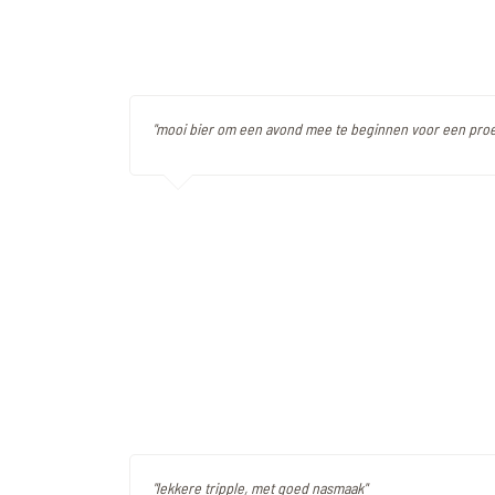
"mooi bier om een avond mee te beginnen voor een proe
"lekkere tripple, met goed nasmaak"