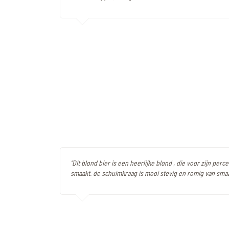
"DIt blond bier is een heerlijke blond , die voor zijn perc
smaakt. de schuimkraag is mooi stevig en romig van sma