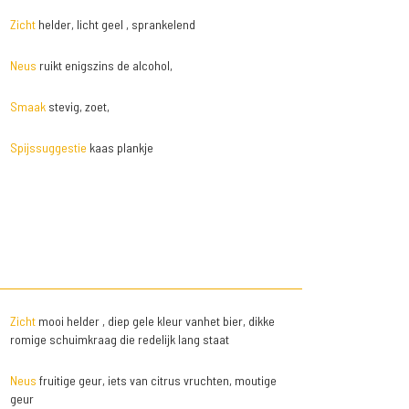
Zicht
helder, licht geel , sprankelend
Neus
ruikt enigszins de alcohol,
Smaak
stevig, zoet,
Spijssuggestie
kaas plankje
Zicht
mooi helder , diep gele kleur vanhet bier, dikke
romige schuimkraag die redelijk lang staat
Neus
fruitige geur, iets van citrus vruchten, moutige
geur