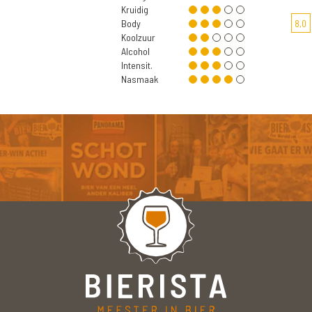
Kruidig
Body
8,0
Koolzuur
Alcohol
Intensit.
Nasmaak