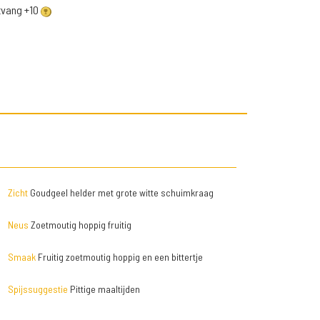
ntvang +10
Zicht
Goudgeel helder met grote witte schuimkraag
Neus
Zoetmoutig hoppig fruitig
Smaak
Fruitig zoetmoutig hoppig en een bittertje
Spijssuggestie
Pittige maaltijden