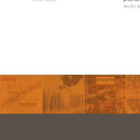
Verder l