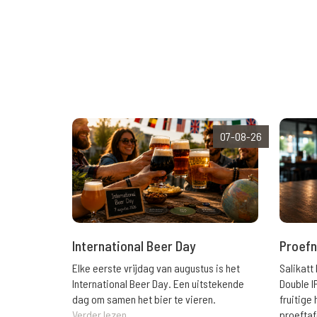
07-08-26
International Beer Day
Proefn
Elke eerste vrijdag van augustus is het
Salikatt
International Beer Day. Een uitstekende
Double I
dag om samen het bier te vieren.
fruitig
Verder lezen
proeftaf