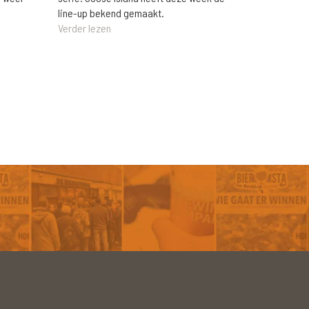
line-up bekend gemaakt.
Verder lezen