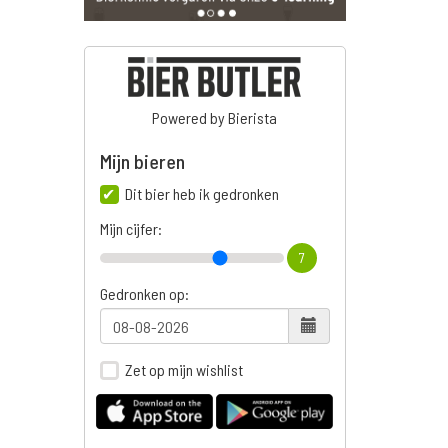
Powered by Bierista
Mijn bieren
Dit bier heb ik gedronken
Mijn cijfer:
7
Gedronken op:
Zet op mijn wishlist