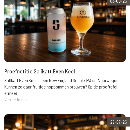
03-08-26
Proefnotitie Salikatt Even Keel
Salikatt Even Keel is een New England Double IPA uit Noorwegen.
Kunnen ze daar fruitige hopbommen brouwen? Op de proeftafel
ermee!
Verder lezen
29-07-26