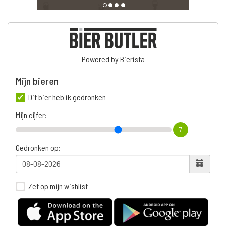
Powered by Bierista
Mijn bieren
Dit bier heb ik gedronken
Mijn cijfer:
7
Gedronken op:
Zet op mijn wishlist