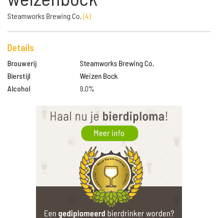
Steamworks Brewing Co.
(
4
)
Details
Brouwerij
Steamworks Brewing Co.
Bierstijl
Weizen Bock
Alcohol
9.0%