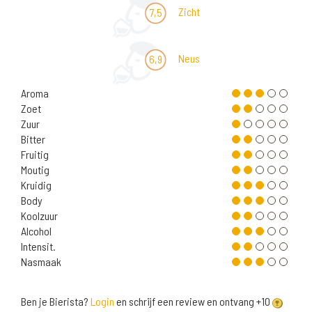
Zicht
7,5
Neus
6,9
Aroma
Zoet
Zuur
Bitter
Fruitig
Moutig
Kruidig
Body
Koolzuur
Alcohol
Intensit.
Nasmaak
Ben je Bierista?
Login
en schrijf een review en ontvang +10