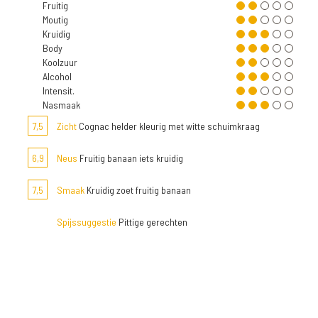
Fruitig
Moutig
Kruidig
Body
Koolzuur
Alcohol
Intensit.
Nasmaak
7,5
Zicht
Cognac helder kleurig met witte schuimkraag
6,9
Neus
Fruitig banaan iets kruidig
7,5
Smaak
Kruidig zoet fruitig banaan
Spijssuggestie
Pittige gerechten