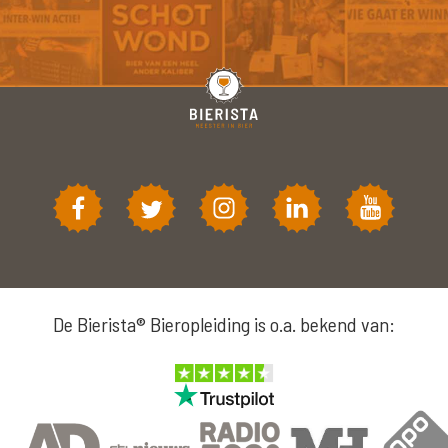
De Bierista® Bieropleiding is o.a. bekend van: