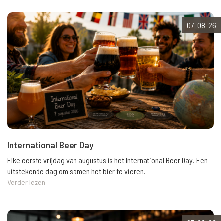
07-08-26
International Beer Day
Elke eerste vrijdag van augustus is het International Beer Day. Een
uitstekende dag om samen het bier te vieren.
Verder lezen