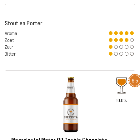
Stout en Porter
Aroma
Zoet
Zuur
Bitter
9,5
10.0%
Moersleutel Motor Oil Double Chocolate