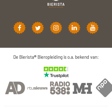
De Bierista® Bieropleiding is o.a. bekend van: