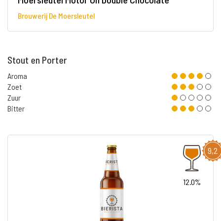
Brouwerij De Moersleutel
Stout en Porter
Aroma
Zoet
Zuur
Bitter
9,2
12.0%