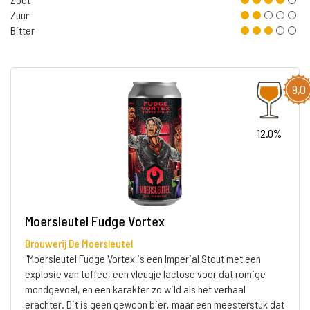
Zuur
Bitter
9,0
12.0%
Moersleutel Fudge Vortex
Brouwerij De Moersleutel
"Moersleutel Fudge Vortex is een Imperial Stout met een
explosie van toffee, een vleugje lactose voor dat romige
mondgevoel, en een karakter zo wild als het verhaal
erachter. Dit is geen gewoon bier, maar een meesterstuk dat