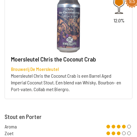
9,5
12.0%
Moersleutel Chris the Coconut Crab
Brouwerij De Moersleutel
Moersleutel Chris the Coconut Crab is een Barrel Aged
Imperial Coconut Stout. Een blend van Whisky, Bourbon- en
Port-vaten. Collab met Biergro.
Stout en Porter
Aroma
Zoet