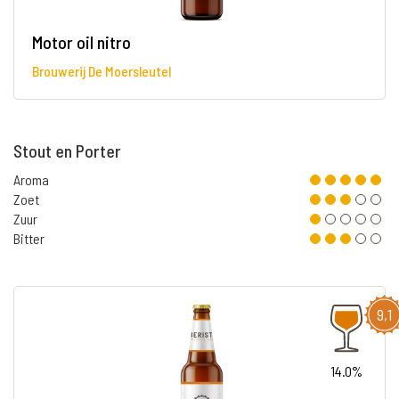
Motor oil nitro
Brouwerij De Moersleutel
Stout en Porter
Aroma
Zoet
Zuur
Bitter
9,1
14.0%