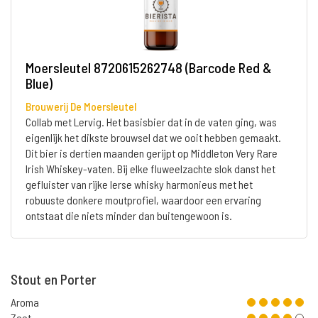
Moersleutel 8720615262748 (Barcode Red &
Blue)
Brouwerij De Moersleutel
Collab met Lervig. Het basisbier dat in de vaten ging, was
eigenlijk het dikste brouwsel dat we ooit hebben gemaakt.
Dit bier is dertien maanden gerijpt op Middleton Very Rare
Irish Whiskey-vaten. Bij elke fluweelzachte slok danst het
gefluister van rijke Ierse whisky harmonieus met het
robuuste donkere moutprofiel, waardoor een ervaring
ontstaat die niets minder dan buitengewoon is.
Stout en Porter
Aroma
Zoet