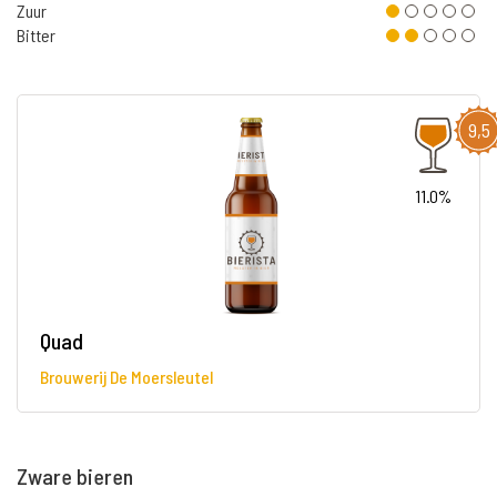
Zuur
Bitter
9,5
11.0%
Quad
Brouwerij De Moersleutel
Zware bieren