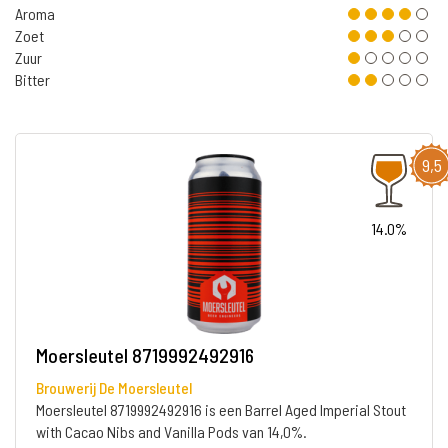
Aroma
Zoet
Zuur
Bitter
9,5
14.0%
Moersleutel 8719992492916
Brouwerij De Moersleutel
Moersleutel 8719992492916 is een Barrel Aged Imperial Stout
with Cacao Nibs and Vanilla Pods van 14,0%.