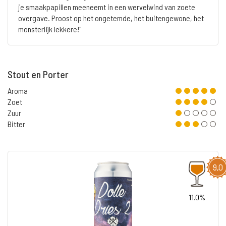
je smaakpapillen meeneemt in een wervelwind van zoete
overgave. Proost op het ongetemde, het buitengewone, het
monsterlijk lekkere!"
Stout en Porter
Aroma
Zoet
Zuur
Bitter
9,0
11.0%