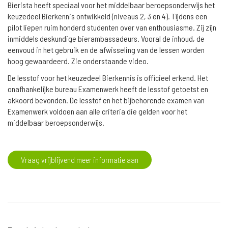
Bierista heeft speciaal voor het middelbaar beroepsonderwijs het
keuzedeel Bierkennis ontwikkeld (niveaus 2, 3 en 4). Tijdens een
pilot liepen ruim honderd studenten over van enthousiasme. Zij zijn
inmiddels deskundige bierambassadeurs. Vooral de inhoud, de
eenvoud in het gebruik en de afwisseling van de lessen worden
hoog gewaardeerd. Zie onderstaande video.
De lesstof voor het keuzedeel Bierkennis is officieel erkend. Het
onafhankelijke bureau Examenwerk heeft de lesstof getoetst en
akkoord bevonden. De lesstof en het bijbehorende examen van
Examenwerk voldoen aan alle criteria die gelden voor het
middelbaar beroepsonderwijs.
Vraag vrijblijvend meer informatie aan