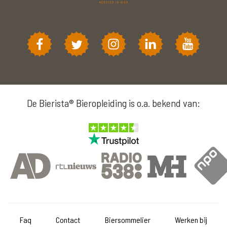
De Bierista® Bieropleiding is o.a. bekend van:
Faq
Contact
Biersommelier
Werken bij