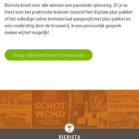
Bierista biedt voor alle wensen een passende oplossing. Of je nu
kiest voor het praktische lesboek inclusief het digitale plus-pakket
of het volledige online lesmateriaal aangevuld met plus-pakket en
een rondleiding door de brouwerij. In een persoonlijk gesprek
maken wij het mogelijk!
Vraag vrijblijvend meer informatie aan