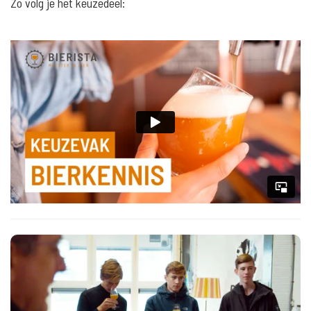
Zo volg je het keuzedeel: