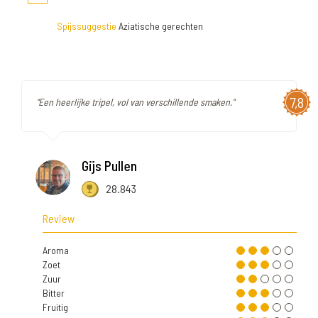
Spijssuggestie
Aziatische gerechten
7,8
"Een heerlijke tripel, vol van verschillende smaken."
Gijs Pullen
28.843
Review
Aroma
Zoet
Zuur
Bitter
Fruitig