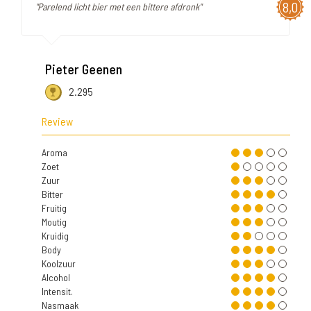
8,0
"Parelend licht bier met een bittere afdronk"
Pieter Geenen
2.295
Review
Aroma
Zoet
Zuur
Bitter
Fruitig
Moutig
Kruidig
Body
Koolzuur
Alcohol
Intensit.
Nasmaak