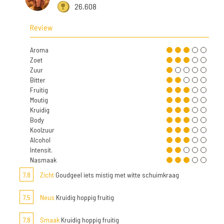
26.608
Review
Aroma
Zoet
Zuur
Bitter
Fruitig
Moutig
Kruidig
Body
Koolzuur
Alcohol
Intensit.
Nasmaak
7,8
Zicht
Goudgeel iets mistig met witte schuimkraag
7,5
Neus
Kruidig hoppig fruitig
7,8
Smaak
Kruidig hoppig fruitig