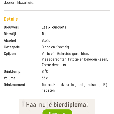
doordrinkbaarheid.
Details
Brouwerij
Les 3 Fourquets
Bierstijl
Tripel
Alcohol
8.5%
Categorie
Blond en Krachtig
Spijzen
Vette vis, Gekruide gerechten,
Vleesgerechten, Pittige en belegen kazen,
Zoete desserts
Drinktemp.
8 °C
Volume
33 cl
Drinkmoment
Terras, Haardvuur, In goed gezelschap, Bij
het eten