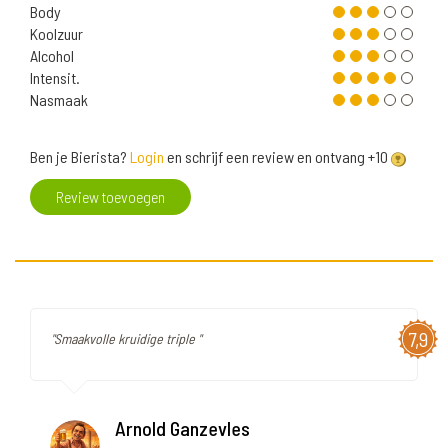
Body
Koolzuur
Alcohol
Intensit.
Nasmaak
Ben je Bierista?
Login
en schrijf een review en ontvang +10
Review toevoegen
7,9
"Smaakvolle kruidige triple "
Arnold Ganzevles