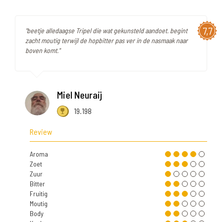
7,7
"beetje alledaagse Tripel die wat gekunsteld aandoet. begint
zacht moutig terwijl de hopbitter pas ver in de nasmaak naar
boven komt."
Miel Neuraij
19.198
Review
Aroma
Zoet
Zuur
Bitter
Fruitig
Moutig
Body