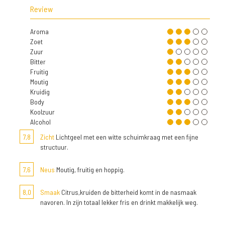
Review
Aroma
Zoet
Zuur
Bitter
Fruitig
Moutig
Kruidig
Body
Koolzuur
Alcohol
7,8
Zicht
Lichtgeel met een witte schuimkraag met een fijne
structuur.
7,6
Neus
Moutig, fruitig en hoppig.
8,0
Smaak
Citrus,kruiden de bitterheid komt in de nasmaak
navoren. In zijn totaal lekker fris en drinkt makkelijk weg.