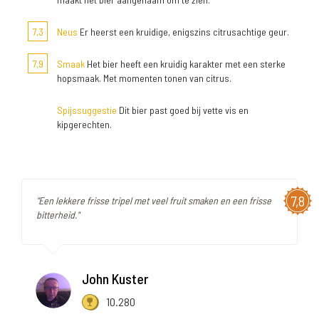
7,3
Neus
Er heerst een kruidige, enigszins citrusachtige geur.
7,9
Smaak
Het bier heeft een kruidig karakter met een sterke
hopsmaak. Met momenten tonen van citrus.
Spijssuggestie
Dit bier past goed bij vette vis en
kipgerechten.
7,8
"Een lekkere frisse tripel met veel fruit smaken en een frisse
bitterheid."
John Kuster
10.280