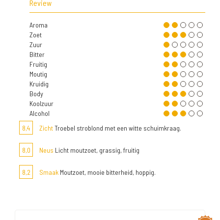
Review
Aroma
Zoet
Zuur
Bitter
Fruitig
Moutig
Kruidig
Body
Koolzuur
Alcohol
8,4
Zicht
Troebel stroblond met een witte schuimkraag.
8,0
Neus
Licht moutzoet, grassig, fruitig
8,2
Smaak
Moutzoet, mooie bitterheid, hoppig.